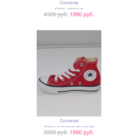
Converse
Кеды желтые
4300 pуб.
1990 pуб.
Converse
Кеды красные высокие
3350 pуб.
1990 pуб.