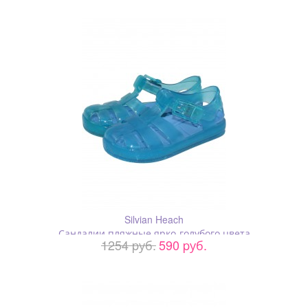
Silvian Heach
Сандалии пляжные ярко-голубого цвета
1254 pуб.
590 pуб.