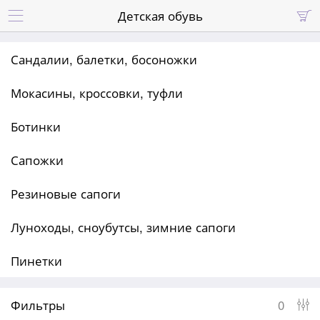
Детская обувь


Сандалии, балетки, босоножки
Мокасины, кроссовки, туфли
Ботинки
Сапожки
Резиновые сапоги
Луноходы, сноубутсы, зимние сапоги
Пинетки
Фильтры
0