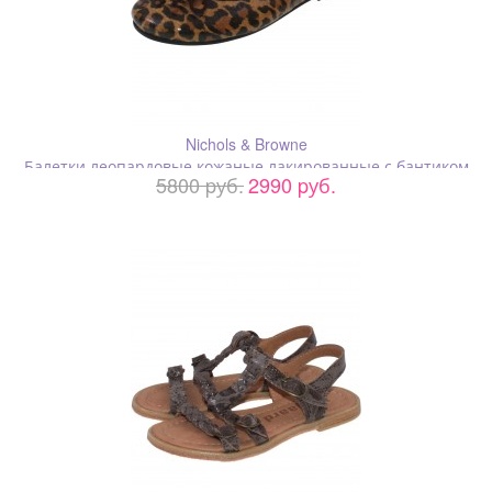
Nichols & Browne
Балетки леопардовые кожаные лакированные с бантиком
5800 pуб.
2990 pуб.