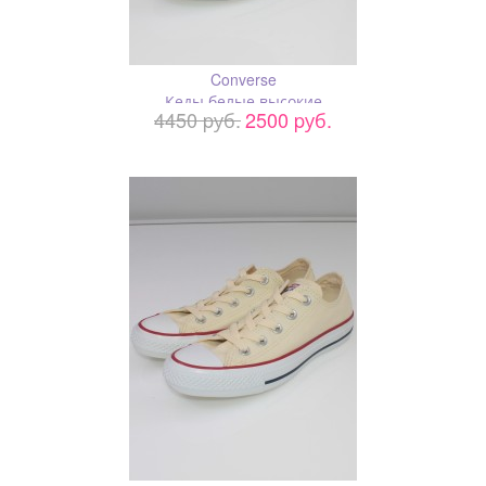
Converse
Кеды белые высокие
4450 pуб.
2500 pуб.