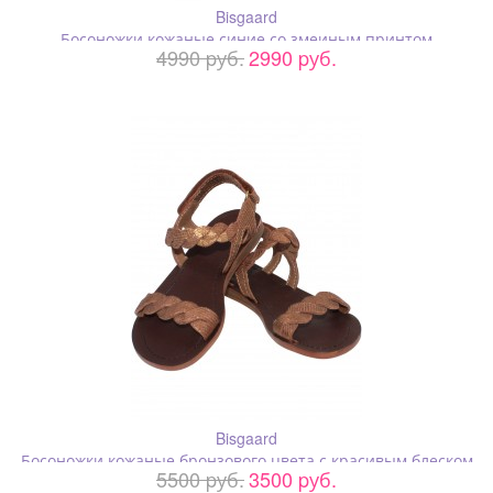
Bisgaard
Босоножки кожаные синие со змеиным принтом
4990 pуб.
2990 pуб.
Bisgaard
Босоножки кожаные бронзового цвета с красивым блеском
5500 pуб.
3500 pуб.