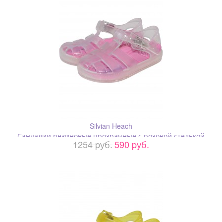
Silvian Heach
Сандалии резиновые прозрачные с розовой стелькой
1254 pуб.
590 pуб.