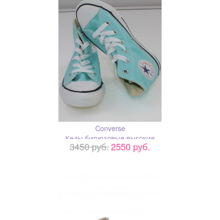
Converse
Кеды бирюзовые высокие
3450 pуб.
2550 pуб.