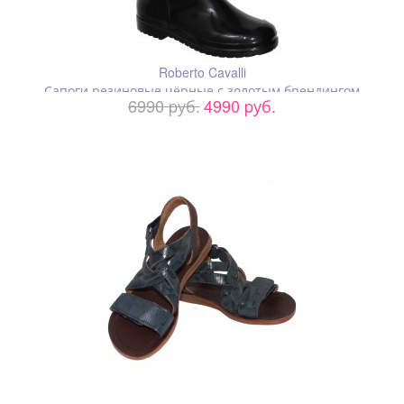
Roberto Cavalli
Сапоги резиновые чёрные с золотым брендингом
6990 pуб.
4990 pуб.