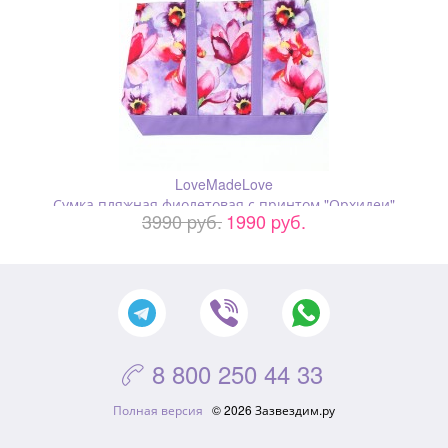
LoveMadeLove
Сумка пляжная фиолетовая с принтом "Орхидеи"
3990 pуб.
1990 pуб.
8 800 250 44 33

Полная версия
© 2026 Зазвездим.ру