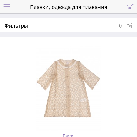
Плавки, одежда для плавания


Фильтры
0
Parrot