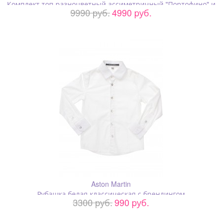
Комплект топ разноцветный ассиметричный "Портофино" и
9990 pуб.
4990 pуб.
лёгкие джинсы с лампасами
Aston Martin
Рубашка белая классическая с брендингом
3300 pуб.
990 pуб.