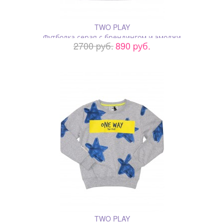
TWO PLAY
Футболка серая с брендингом и эмоджи
2700 pуб.
890 pуб.
TWO PLAY