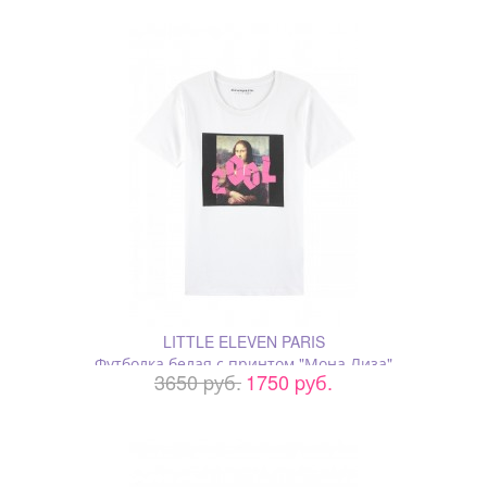
LITTLE ELEVEN PARIS
Футболка белая с принтом "Мона Лиза"
3650 pуб.
1750 pуб.