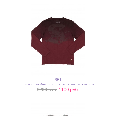
SP1
Лонгслив бордовый с градиентом цвета
3200 pуб.
1100 pуб.