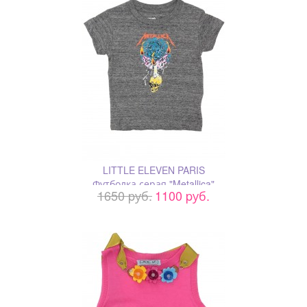
LITTLE ELEVEN PARIS
Футболка серая "Metallica"
1650 pуб.
1100 pуб.