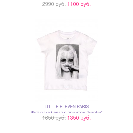
2990 pуб.
1100 pуб.
LITTLE ELEVEN PARIS
Футболка белая с принтом "Барби"
1650 pуб.
1350 pуб.