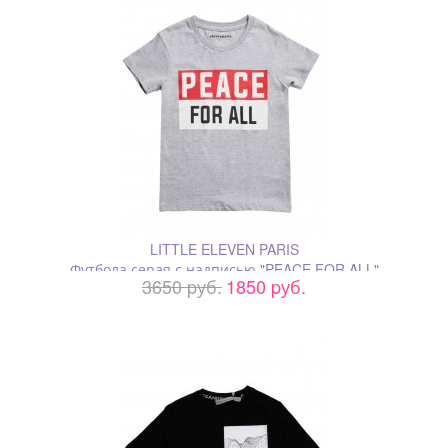
LITTLE ELEVEN PARIS
Футбола серая с надписью "PEACE FOR ALL"
3650 pуб.
1850 pуб.