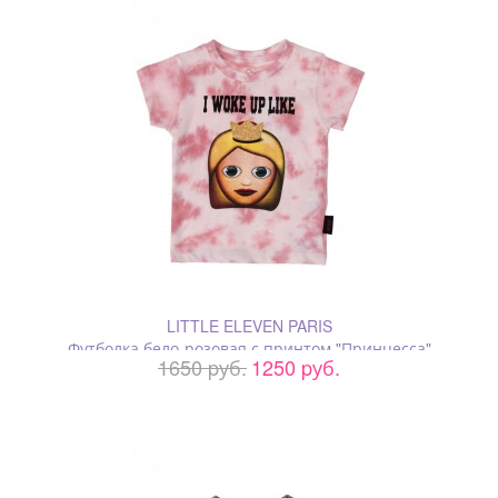
LITTLE ELEVEN PARIS
Футболка бело-розовая с принтом "Принцесса"
1650 pуб.
1250 pуб.