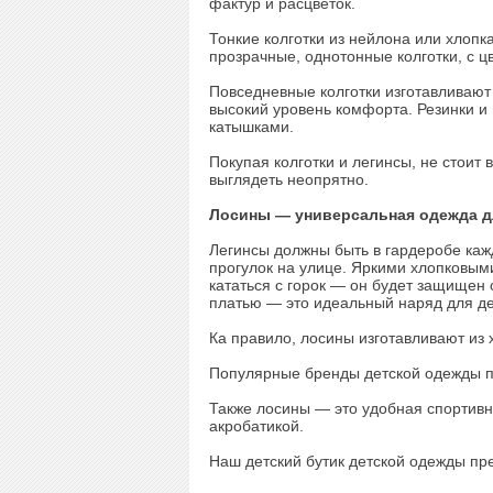
фактур и расцветок.
Тонкие колготки из нейлона или хлоп
прозрачные, однотонные колготки, с 
Повседневные колготки изготавливают
высокий уровень комфорта. Резинки и 
катышками.
Покупая колготки и легинсы, не стоит 
выглядеть неопрятно.
Лосины — универсальная одежда д
Легинсы должны быть в гардеробе каж
прогулок на улице. Яркими хлопковым
кататься с горок — он будет защищен 
платью — это идеальный наряд для де
Ка правило, лосины изготавливают из 
Популярные бренды детской одежды пр
Также лосины — это удобная спортивн
акробатикой.
Наш детский бутик детской одежды пред