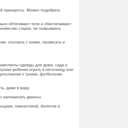
ей принцессы. Можно подобрать
льно обтягивают тело и обеспечивают
ножество стирок, не покрываясь
ке, сползать с ножек, провисать и
комплекты одежды для дома, сада и
уская ребенка играть в песочницу или
дополнение к тунике, футболочке,
ь, даже в жару.
о напоминать джинсы.
нцами, гимнастикой, балетом и