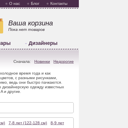
О нас
Блог
Контакты
Ваша корзина
Пока нет товаров
уары
Дизайнеры
Сначала:
Новинки
Недорогие
холодное время года и как
цветов, с разными рисунками,
имо, ведь они быстро пачкаются.
ую дизайнерскую одежду известных
 A и другие.
см)
7-8 лет (122-128 см)
8-9 лет