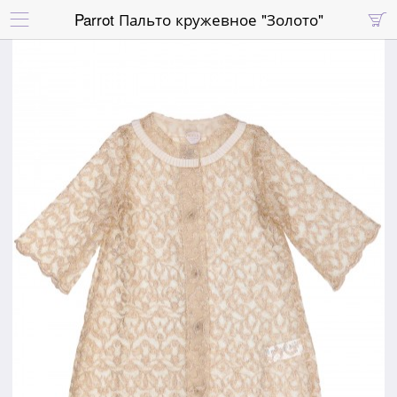
Parrot Пальто кружевное "Золото"

