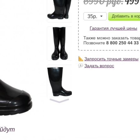
6990 pуб.
499
Гарантия лучшей цены
Также можно заказать това
Позвоните
8 800 250 44 33
Запросить точные замеры
Задать вопрос
ойдут