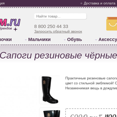
ция
Доставка и оплата
8 800 250 44 33
Запросить обратный звонок
вочки
Мальчики
Обувь
Аксесс
i Сапоги резиновые чёрны
Практичные резиновые сапог
цвет со стильной эмблемой! 
Незаменимая вещь в дождлив