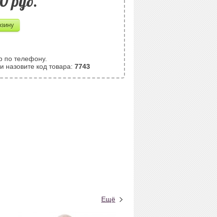
0 pуб.
р по телефону.
и назовите код товара:
7743
Ещё