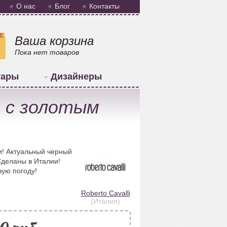
О нас
Блог
Контакты
Ваша корзина
Пока нет товаров
уары
Дизайнеры
е с золотым
и! Актуальный черный
Сделаны в Италии!
ую погоду!
Roberto Cavalli
(Италия)