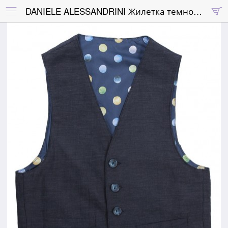
DANIELE ALESSANDRINI Жилетка темно-синяя классическая двусторонняя

