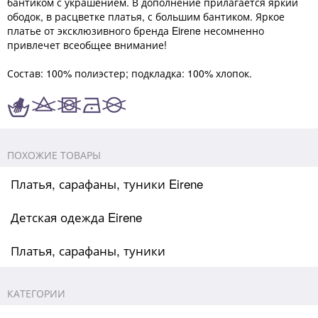
бантиком с украшением. В дополнение прилагается яркий
ободок, в расцветке платья, с большим бантиком. Яркое
платье от эксклюзивного бренда Eirene несомненно
привлечет всеобщее внимание!
Состав: 100% полиэстер; подкладка: 100% хлопок.
ПОХОЖИЕ ТОВАРЫ
Платья, сарафаны, туники Eirene
Детская одежда Eirene
Платья, сарафаны, туники
КАТЕГОРИИ