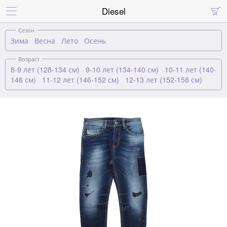
Diesel


Сезон
Зима
Весна
Лето
Осень
Возраст
8-9 лет (128-134 см)
9-10 лет (134-140 см)
10-11 лет (140-
146 см)
11-12 лет (146-152 см)
12-13 лет (152-158 см)