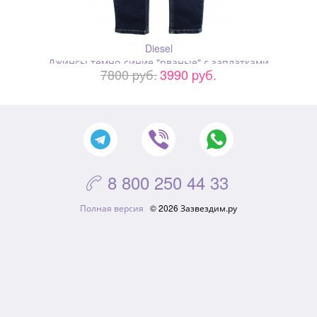
Diesel
Джинсы темно-синие "рваные" с заплатками
7800 pуб.
3990 pуб.
8 800 250 44 33

Полная версия
© 2026 Зазвездим.ру