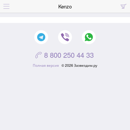
Kenzo


8 800 250 44 33

Полная версия
© 2026 Зазвездим.ру