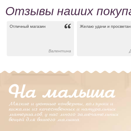
Отзывы наших поку
“
Отличный магазин
Желаю удачи и просветан
Валентина
На малыша
Мягкие и уютные конверты, ползунки и
пижамы из качественных и натуральных
материалов, у нас много замечательных
вещей для вашего малыша.