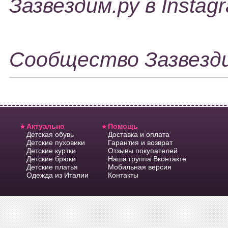
Зазвездим.ру в Insta
Сообщество Зазвезд
Актуально
Помощь
Детская обувь
Доставка и оплата
Детские пуховики
Гарантия и возврат
Детские куртки
Отзывы покупателей
Детские брюки
Наша группа Вконтакте
Детские платья
Мобильная версия
Одежда из Италии
Контакты