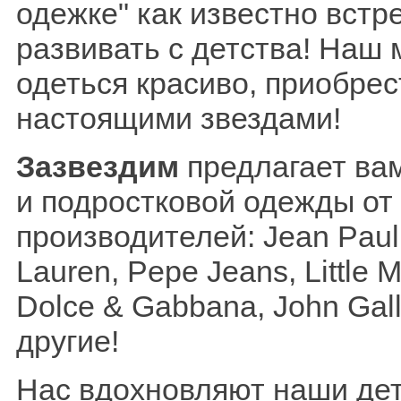
одежке" как известно встр
развивать с детства! Наш
одеться красиво, приобрес
настоящими звездами!
Зазвездим
предлагает ва
и подростковой одежды от
производителей: Jean Paul G
Lauren, Pepe Jeans, Little M
Dolce & Gabbana, John Gal
другие!
Нас вдохновляют наши дет