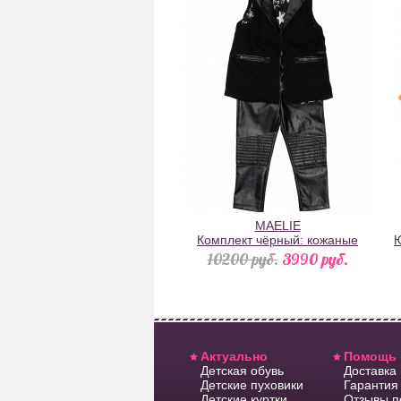
MAELIE
Комплект чёрный: кожаные
Ю
штаны и жилетка
10200 pуб.
3990 pуб.
Актуально
Помощь
Детская обувь
Доставка
Детские пуховики
Гарантия 
Детские куртки
Отзывы п