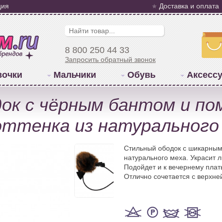
ция
Доставка и оплата
8 800 250 44 33
Запросить обратный звонок
вочки
Мальчики
Обувь
Аксесс
ок с чёрным бантом и по
ттенка из натурального
Стильный ободок с шикарным
натурального меха. Украсит 
Подойдет и к вечернему плат
Отлично сочетается с верхне