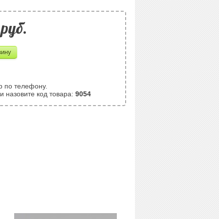
pуб.
р по телефону.
и назовите код товара:
9054