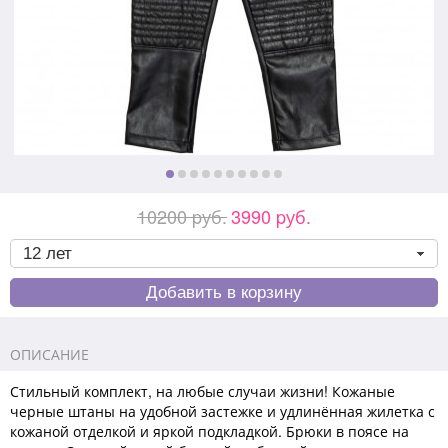
10200 pуб.
3990 pуб.
ОПИСАНИЕ
Стильный комплект, на любые случаи жизни! Кожаные
черные штаны на удобной застежке и удлинённая жилетка с
кожаной отделкой и яркой подкладкой. Брюки в поясе на