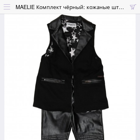
MAELIE Комплект чёрный: кожаные штаны и жилетка

