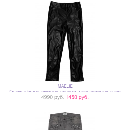
MAELIE
Брюки чёрные кожаные спереди и трикотажные сзади
4990 pуб.
1450 pуб.