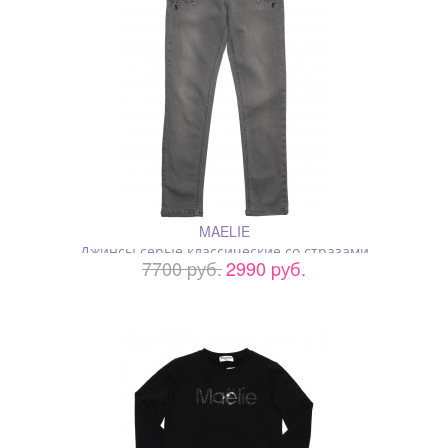
MAELIE
Джинсы серые классические со стразами
7700 pуб.
2990 pуб.