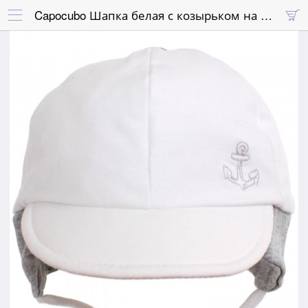
Capocubo Шапка белая с козырьком на завязках

