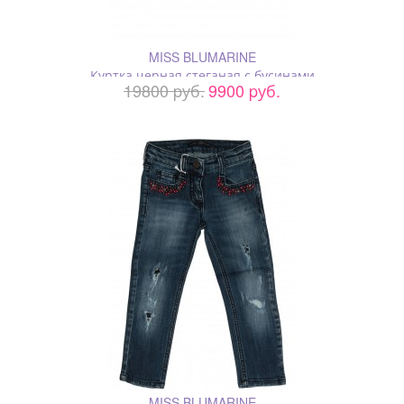
MISS BLUMARINE
Куртка черная стеганая с бусинами
19800 pуб.
9900 pуб.
MISS BLUMARINE