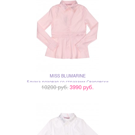
MISS BLUMARINE
Блузка розовая со стразами Сваровски
10200 pуб.
3990 pуб.