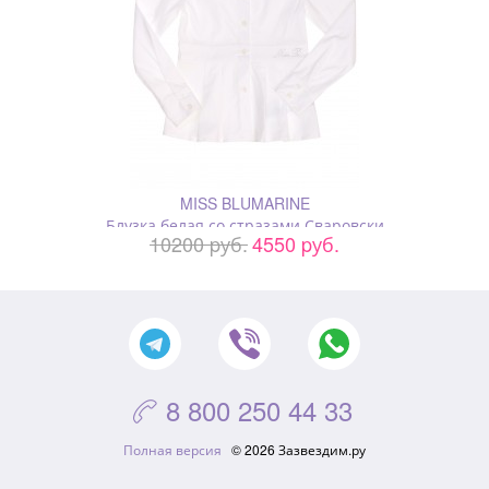
MISS BLUMARINE
Блузка белая со стразами Сваровски
10200 pуб.
4550 pуб.
8 800 250 44 33

Полная версия
© 2026 Зазвездим.ру