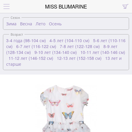
MISS BLUMARINE


Сезон
Зима
Весна
Лето
Осень
Возраст
3-4 года (98-104 см)
4-5 лет (104-110 см)
5-6 лет (110-116
см)
6-7 лет (116-122 см)
7-8 лет (122-128 см)
8-9 лет
(128-134 см)
9-10 лет (134-140 см)
10-11 лет (140-146 см)
11-12 лет (146-152 см)
12-13 лет (152-158 см)
13 лет и
старше