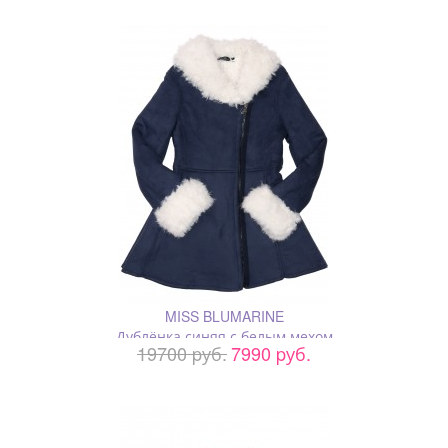
MISS BLUMARINE
Дублёнка синяя с белым мехом
19700 pуб.
7990 pуб.