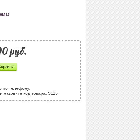
хема)
90 pуб.
р по телефону.
и назовите код товара:
9115