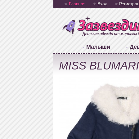
Главная
Вход
Регистра
Малыши
Де
MISS BLUMARIN