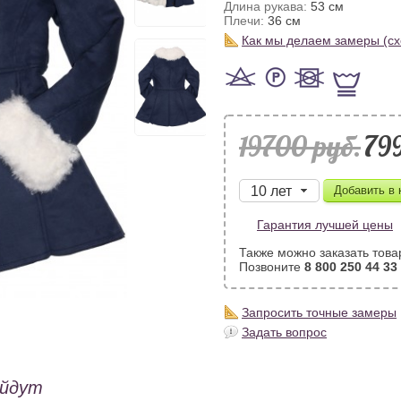
Длина рукава:
53 см
Плечи:
36 см
Как мы делаем замеры (с
19700 pуб.
79
Гарантия лучшей цены
Также можно заказать това
Позвоните
8 800 250 44 33
Запросить точные замеры
Задать вопрос
ойдут