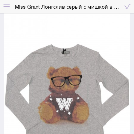
Miss Grant Лонгслив серый с мишкой в очках

