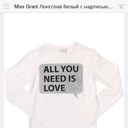
Miss Grant Лонгслив белый с надписью "All you need is love"

