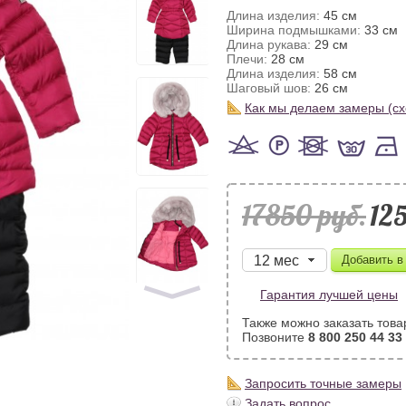
Длина изделия:
45 см
Ширина подмышками:
33 см
Длина рукава:
29 см
Плечи:
28 см
Длина изделия:
58 см
Шаговый шов:
26 см
Как мы делаем замеры (с
17850 pуб.
12
Гарантия лучшей цены
Также можно заказать това
Позвоните
8 800 250 44 33
Запросить точные замеры
Задать вопрос