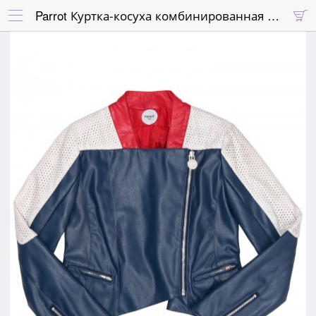
Parrot Куртка-косуха комбинированная цветная

