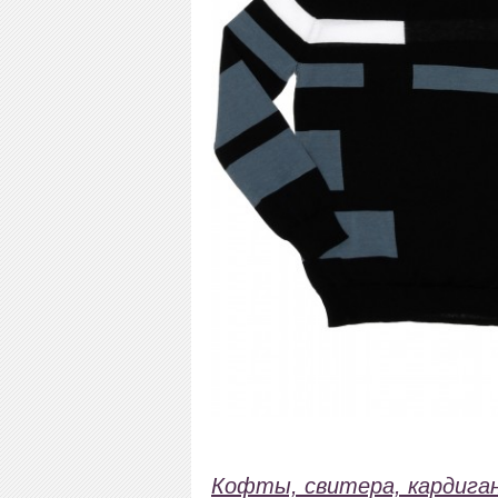
Кофты, свитера, кардиган