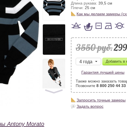
Длина рукава:
39,5 см
Плечи:
25 см
Как мы делаем замеры (с
3550 pуб.
299
Гарантия лучшей цены
Также можно заказать това
Позвоните
8 800 250 44 33
Запросить точные замеры
Задать вопрос
ы Antony Morato