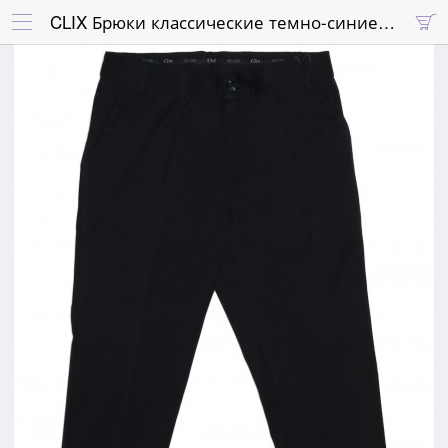
CLIX Брюки классические темно-синие с отворотами

