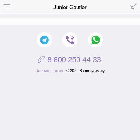
Junior Gautier


8 800 250 44 33

Полная версия
© 2026 Зазвездим.ру