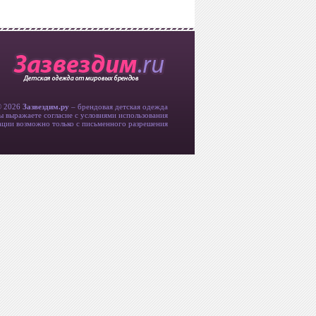
© 2026
Зазвездим.ру
– брендовая детская одежда
ы выражаете согласие с условиями использования
ции возможно только с письменного разрешения