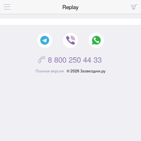
Replay


8 800 250 44 33

Полная версия
© 2026 Зазвездим.ру