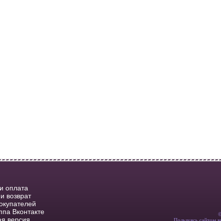
 и оплата
и возврат
окупателей
ппа Вконтакте
я версия
Пользуясь сайтом в