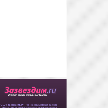
© 2026
Зазвездим.ру
– брендовая детская одежда
ы выражаете согласие с условиями использования