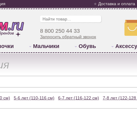
ция
Доставка и оплата
8 800 250 44 33
Запросить обратный звонок
вочки
Мальчики
Обувь
Аксесс
ия
0 см)
5-6 лет (110-116 см)
6-7 лет (116-122 см)
7-8 лет (122-128