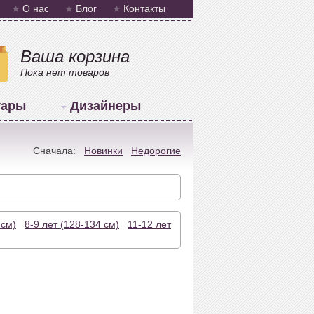
О нас
Блог
Контакты
Ваша корзина
Пока нет товаров
уары
Дизайнеры
Сначала:
Новинки
Недорогие
 см)
8-9 лет (128-134 см)
11-12 лет