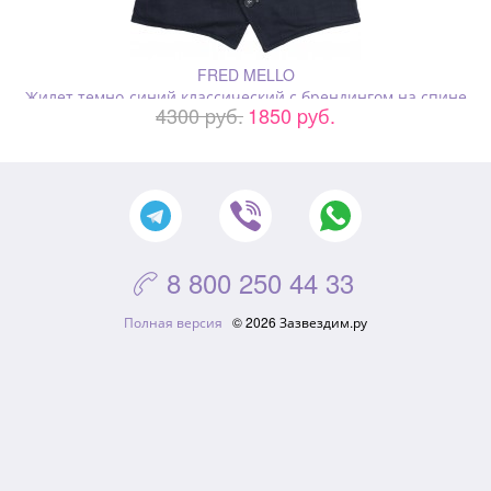
FRED MELLO
Жилет темно-синий классический с брендингом на спине
4300 pуб.
1850 pуб.
8 800 250 44 33

Полная версия
© 2026 Зазвездим.ру