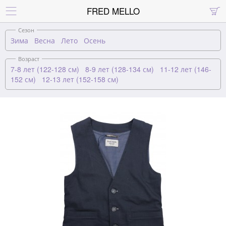
FRED MELLO


Сезон
Зима
Весна
Лето
Осень
Возраст
7-8 лет (122-128 см)
8-9 лет (128-134 см)
11-12 лет (146-
152 см)
12-13 лет (152-158 см)