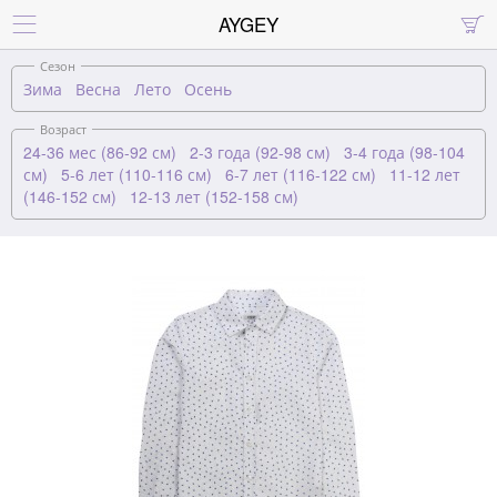
AYGEY


Сезон
Зима
Весна
Лето
Осень
Возраст
24-36 мес (86-92 см)
2-3 года (92-98 см)
3-4 года (98-104
см)
5-6 лет (110-116 см)
6-7 лет (116-122 см)
11-12 лет
(146-152 см)
12-13 лет (152-158 см)