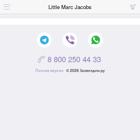
Little Marc Jacobs


8 800 250 44 33

Полная версия
© 2026 Зазвездим.ру