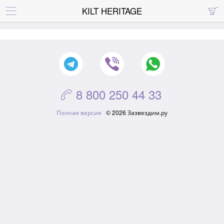
KILT HERITAGE


8 800 250 44 33

Полная версия
© 2026 Зазвездим.ру