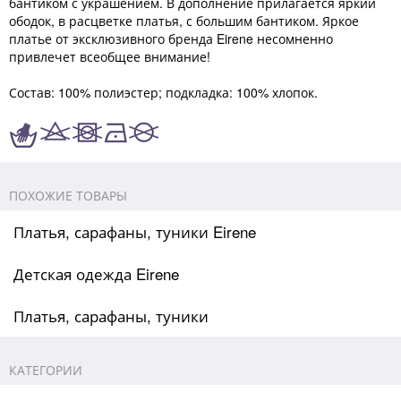
бантиком с украшением. В дополнение прилагается яркий
ободок, в расцветке платья, с большим бантиком. Яркое
платье от эксклюзивного бренда Eirene несомненно
привлечет всеобщее внимание!
Состав: 100% полиэстер; подкладка: 100% хлопок.
ПОХОЖИЕ ТОВАРЫ
Платья, сарафаны, туники Eirene
Детская одежда Eirene
Платья, сарафаны, туники
КАТЕГОРИИ