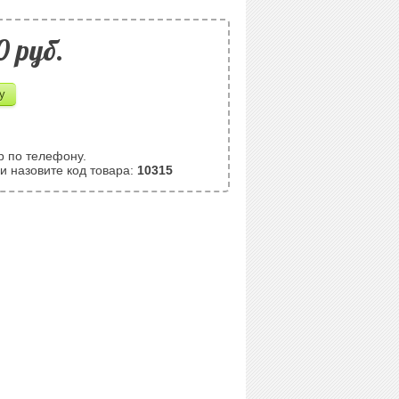
0 pуб.
р по телефону.
и назовите код товара:
10315