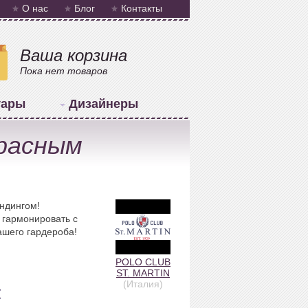
О нас
Блог
Контакты
Ваша корзина
Пока нет товаров
уары
Дизайнеры
красным
ндингом!
 гармонировать с
ашего гардероба!
POLO CLUB
ST. MARTIN
(Италия)