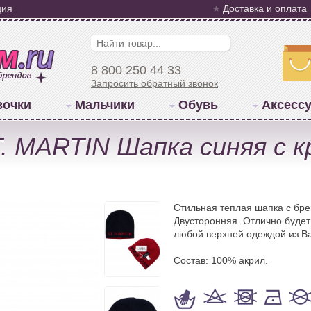
ция
Доставка и оплата
8 800 250 44 33
Запросить обратный звонок
вочки
Мальчики
Обувь
Аксесс
 MARTIN Шапка синяя с 
Стильная теплая шапка с бре
Двусторонняя. Отлично будет
любой верхней одеждой из В
Состав: 100% акрил.