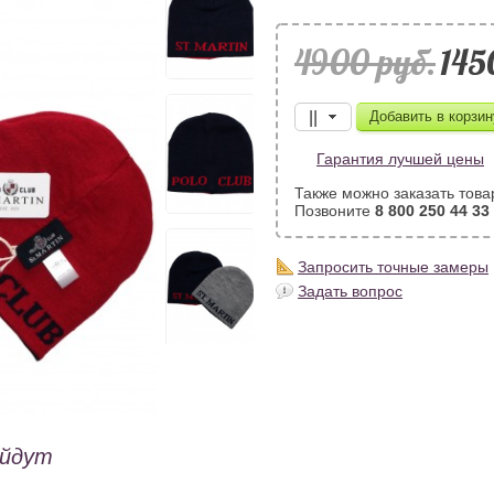
4900 pуб.
145
Гарантия лучшей цены
Также можно заказать това
Позвоните
8 800 250 44 33
Запросить точные замеры
Задать вопрос
ойдут