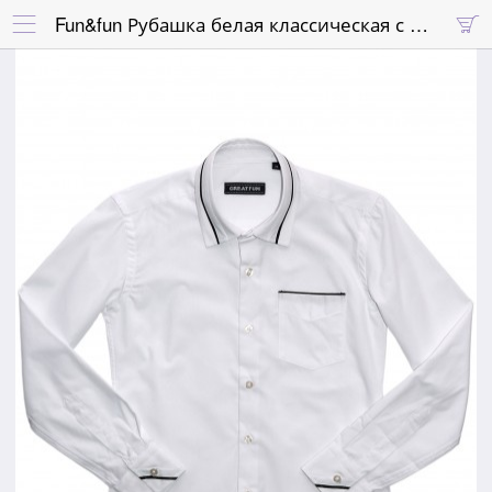
Fun&fun Рубашка белая классическая с черной отделкой воротника и рукавов

