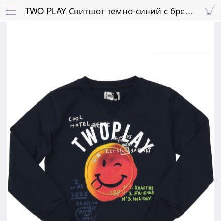
TWO PLAY Свитшот темно-синий с брендингом, эмоджи и надписями

