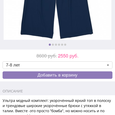
8600 pуб.
2550 pуб.
ОПИСАНИЕ
Ультра модный комплект: укорочённый яркий топ в полоску
и трендовые широкие укорочённые брюки с утяжкой в
талии. Вместе -это просто "бомба", но можно носить и по