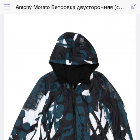
Antony Morato Ветровка двусторонняя (синий-абстракция)

