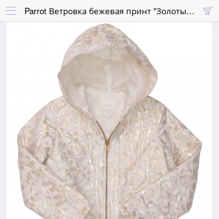
Parrot Ветровка бежевая принт "Золотые пятна"

