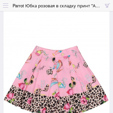
Parrot Юбка розовая в складку принт "Аксессуары модницы"

