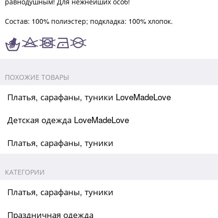
равнодушным! Для нежнейших особ!
Состав: 100% полиэстер; подкладка: 100% хлопок.
ПОХОЖИЕ ТОВАРЫ
Платья, сарафаны, туники LoveMadeLove
Детская одежда LoveMadeLove
Платья, сарафаны, туники
КАТЕГОРИИ
Платья, сарафаны, туники
Праздничная одежда