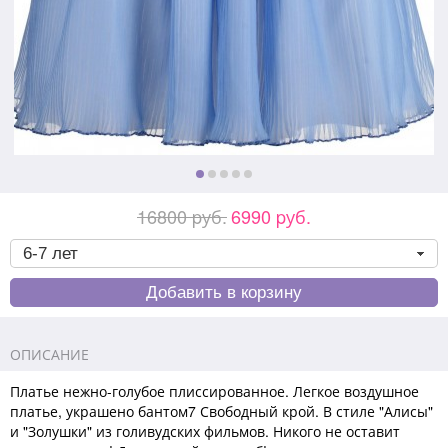
16800 pуб.
6990 pуб.
ОПИСАНИЕ
Платье нежно-голубое плиссированное. Легкое воздушное
платье, украшено бантом7 Свободный крой. В стиле "Алисы"
и "Золушки" из голивудских фильмов. Никого не оставит