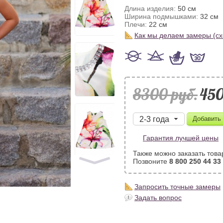
Длина изделия:
50 см
Ширина подмышками:
32 см
Плечи:
22 см
Как мы делаем замеры (с
8300 pуб.
450
Гарантия лучшей цены
Также можно заказать това
Позвоните
8 800 250 44 33
Запросить точные замеры
Задать вопрос