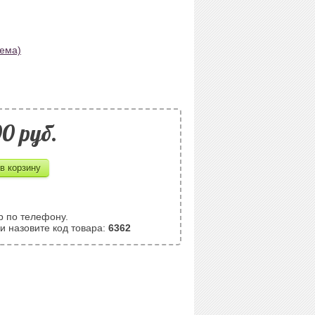
хема)
0 pуб.
р по телефону.
и назовите код товара:
6362