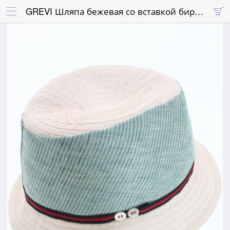
GREVI Шляпа бежевая со вставкой бирюзового цвета и красной отделкой

